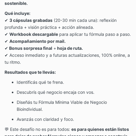
sostenible.
Qué incluye:
✔
3 cápsulas grabadas
(20-30 min cada una): reflexión
profunda + visión práctica + acción alineada.
✔
Workbook descargable
para aplicar tu fórmula paso a paso.
✔
Acompañamiento por mail.
✔
Bonus sorpresa final
+
hoja de ruta.
✔ Acceso inmediato y a futuras actualizaciones, 100% online, a
tu ritmo.
Resultados que te llevás:
Identificás qué te frena.
Descubrís qué negocio encaja con vos.
Diseñás tu Fórmula Mínima Viable de Negocio
Bioindividual.
Avanzás con claridad y foco.
💬 Este desafío no es para todos:
es para quienes están listos